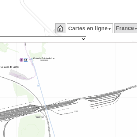
France
Cartes en ligne
▼