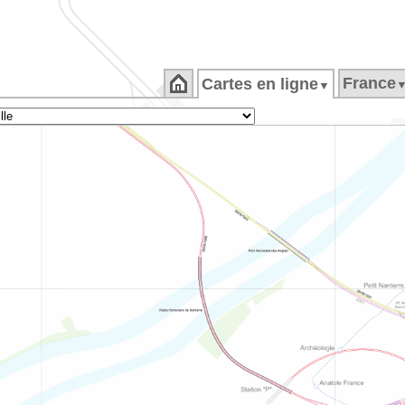
France
Cartes en ligne
▼