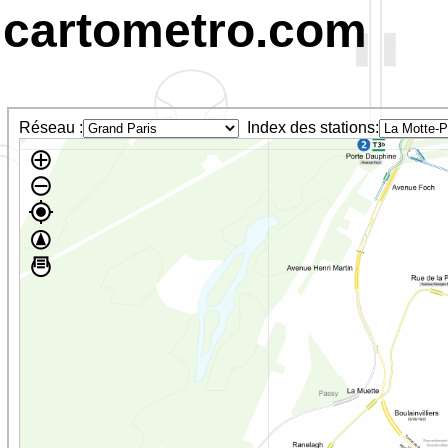
cartometro.com
Réseau :
Index des stations: