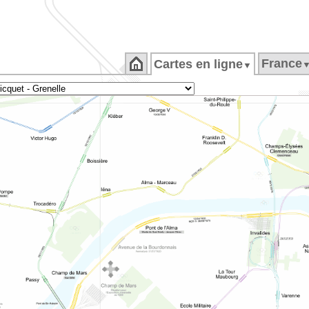
France
Cartes en ligne
▼