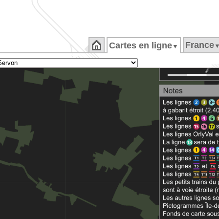
France
Cartes en ligne
▼