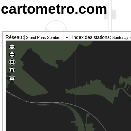
cartometro.com
Réseau :
Index des stations: