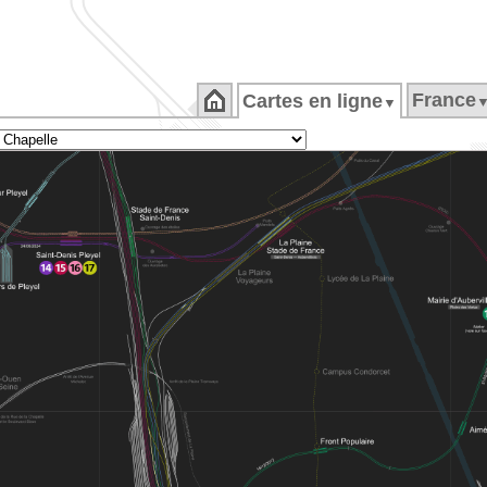
France
Cartes en ligne
▼