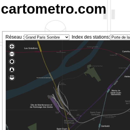
cartometro.com
Réseau :
Index des stations: