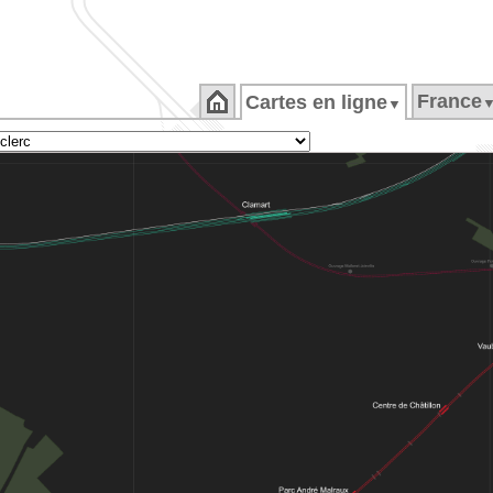
France
Cartes en ligne
▼