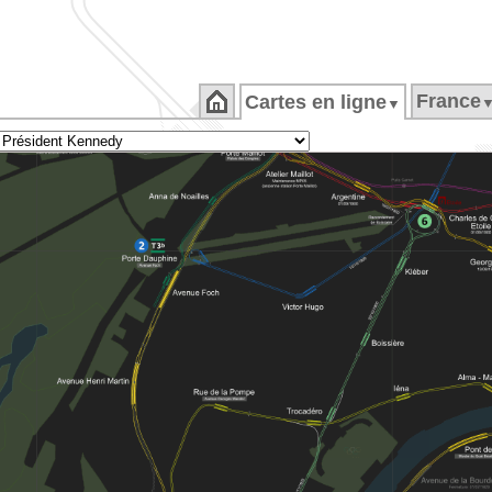
France
Cartes en ligne
▼