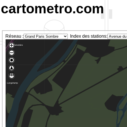
cartometro.com
Réseau :
Index des stations: