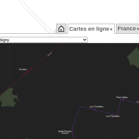
France
Cartes en ligne
▼