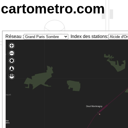
cartometro.com
Réseau :
Index des stations: