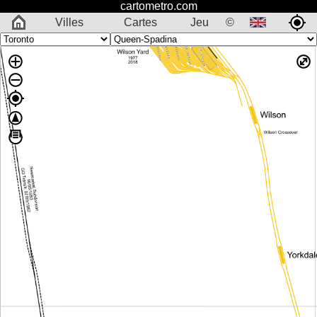
cartometro.com
Villes
Cartes
Jeu
©