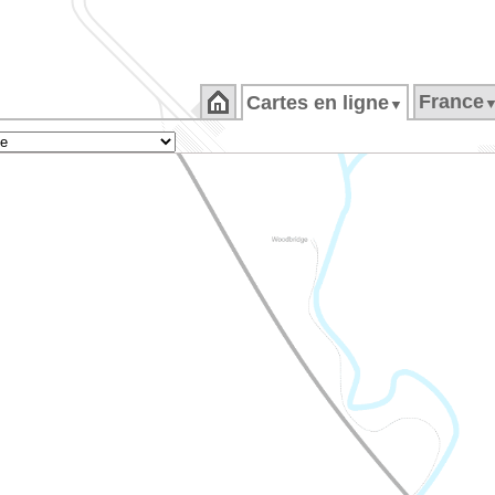
France
Cartes en ligne
▼