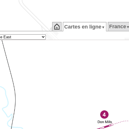
France
Cartes en ligne
▼