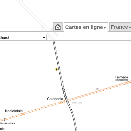
France
Cartes en ligne
▼