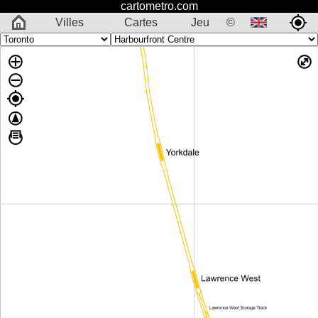
cartometro.com
Villes
Cartes
Jeu
©