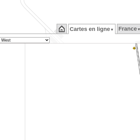
France
Cartes en ligne
▼