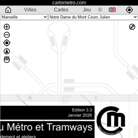
cartometro.com
Villes
Cartes
Jeu
©