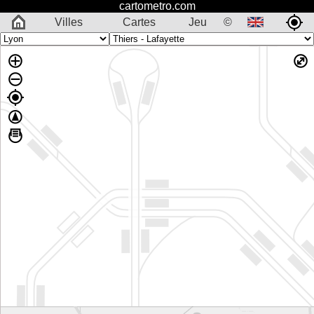
cartometro.com
Villes
Cartes
Jeu
©