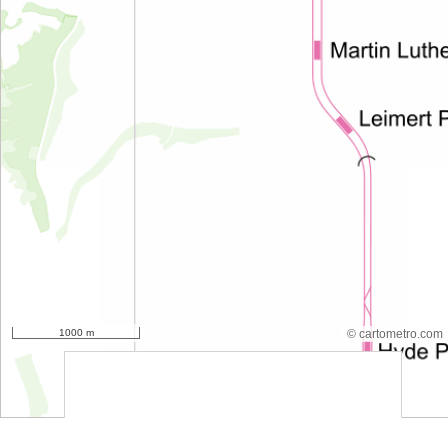
1000 m
© cartometro.com
srfsdf