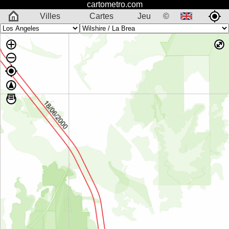
cartometro.com
Villes
Cartes
Jeu
©