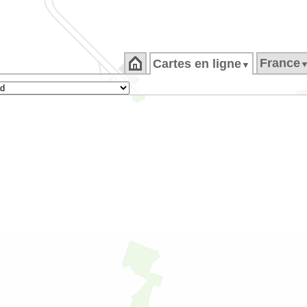
France
Cartes en ligne
▼