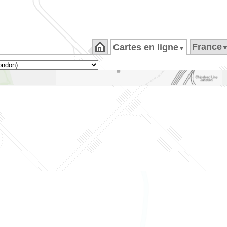
France
Cartes en ligne
▼