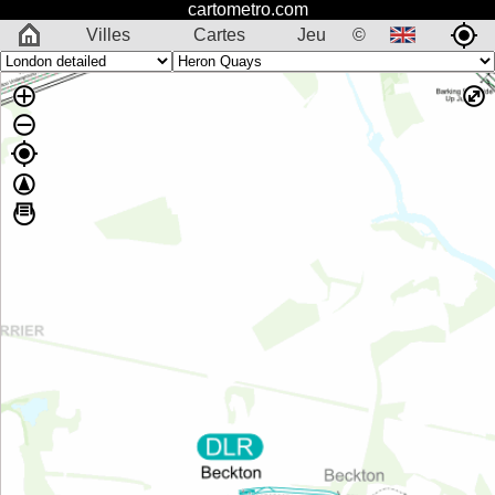
cartometro.com
Villes
Cartes
Jeu
©