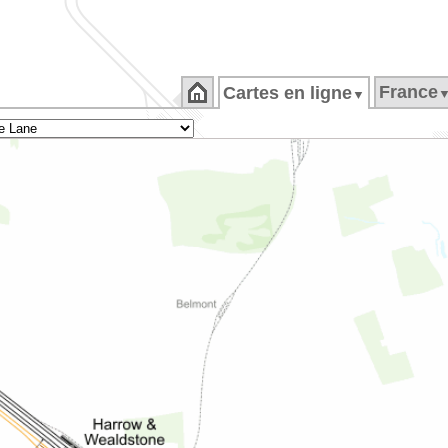
France
Cartes en ligne
▼