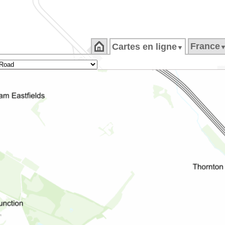
France
Cartes en ligne
▼