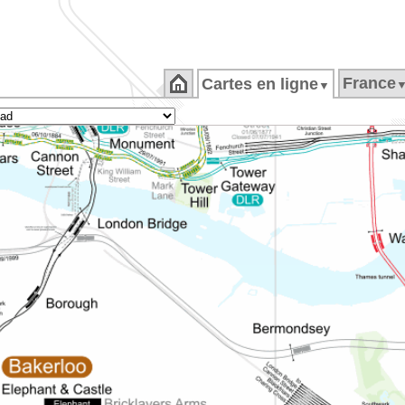
France
Cartes en ligne
▼