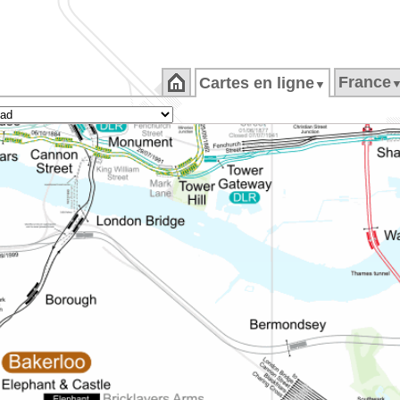
France
Cartes en ligne
▼