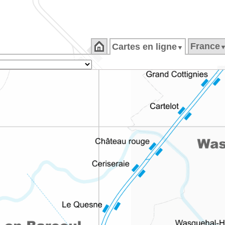
France
Cartes en ligne
▼