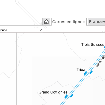
France
Cartes en ligne
▼