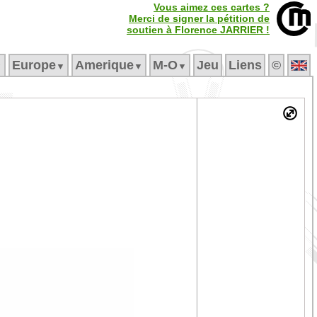
Vous aimez ces cartes ?
Merci de signer la pétition de
soutien à Florence JARRIER !
Europe
Amerique
M‑O
Jeu
Liens
©
▼
▼
▼
▼