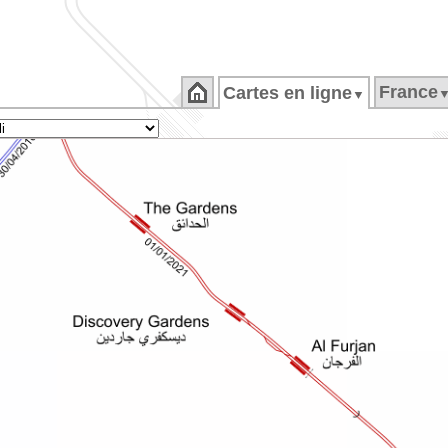
France
Cartes en ligne
▼