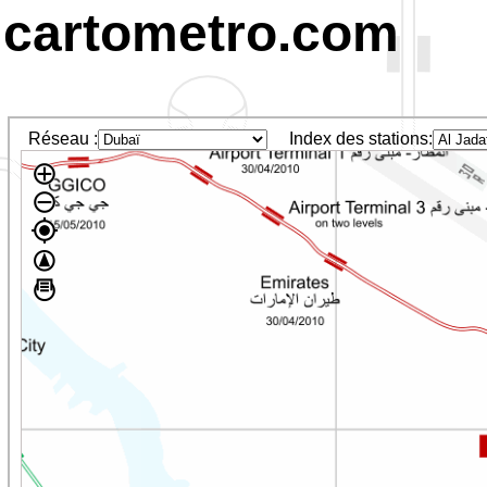
cartometro.com
Réseau :
Index des stations: