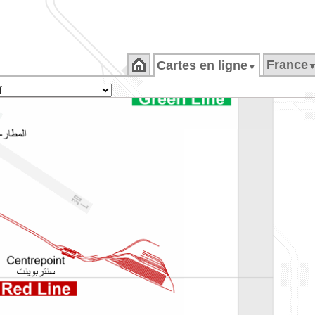
France
Cartes en ligne
▼