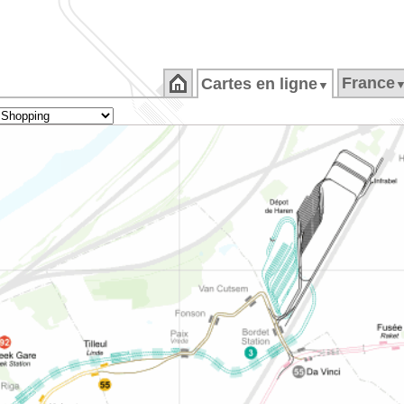
France
Cartes en ligne
▼