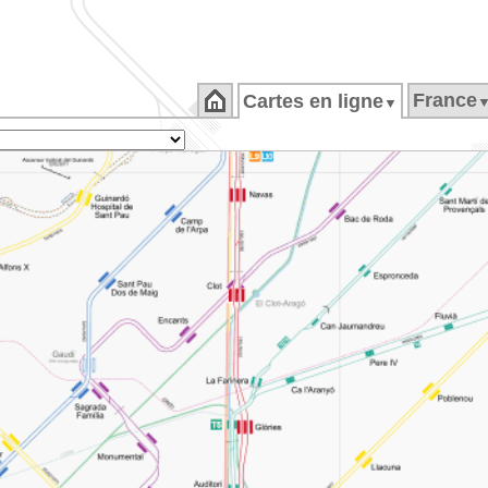
France
Cartes en ligne
▼