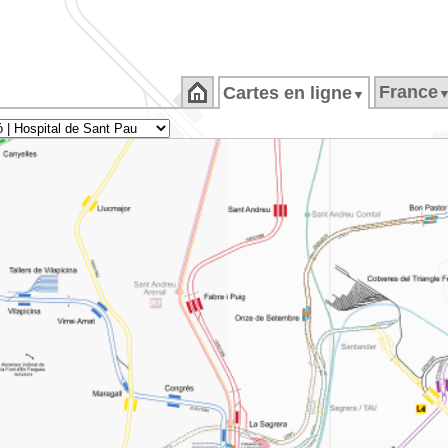
France
Cartes en ligne
▼