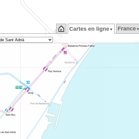
France
Cartes en ligne
▼