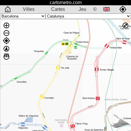
cartometro.com
Villes
Cartes
Jeu
©