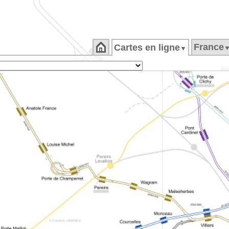
France
Cartes en ligne
▼