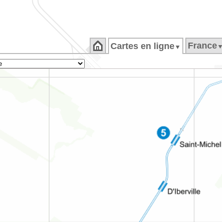
France
Cartes en ligne
▼