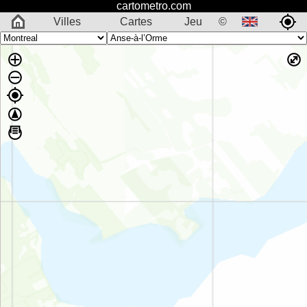
cartometro.com
Villes
Cartes
Jeu
©