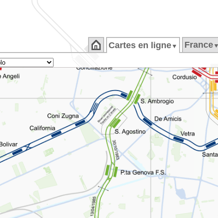
France
Cartes en ligne
▼