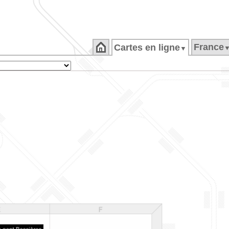
France
Cartes en ligne
▼